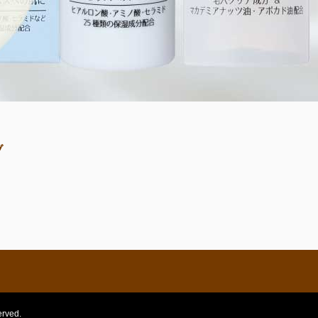
ブ
ved.