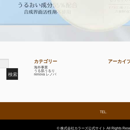
カテゴリー
アーカイ
海外事業
うる肌うるり
renova レノバ
TEL.
© 株式会社カラーズ公式サイト All Rights Reser