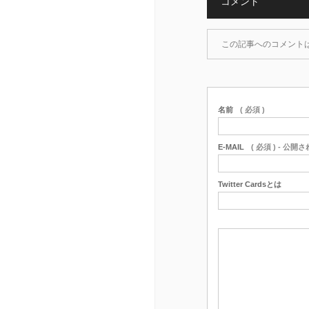
コメント
この記事へのコメント
名前
( 必須 )
E-MAIL
( 必須 ) - 公開
Twitter Cardsとは