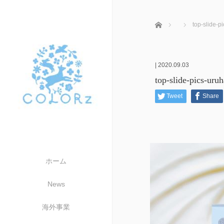
ホーム
top-slide-p
|
2020.09.03
top-slide-pics-uru
Tweet
Share
ホーム
News
海外事業