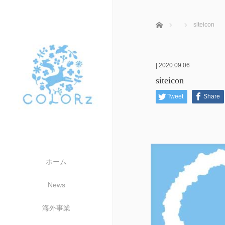
ホーム
siteicon
|
2020.09.06
siteicon
Tweet
Share
ホーム
News
海外事業