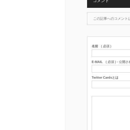
コメント
この記事へのコメント
名前
( 必須 )
E-MAIL
( 必須 ) - 公開
Twitter Cardsとは